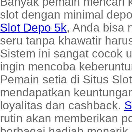
Banyak pemain mencari 
slot dengan minimal depo
Slot Depo 5k
, Anda bisa
seru tanpa khawatir har
Sistem ini sangat cocok
ingin mencoba keberunt
Pemain setia di Situs Sl
mendapatkan keuntungan
loyalitas dan cashback.
S
rutin akan memberikan po
berbagai hadiah menarik.