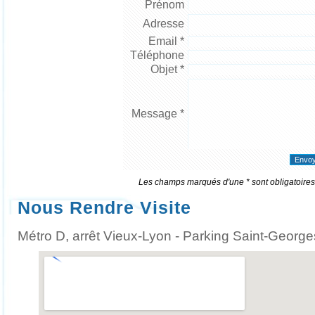
Prénom
Adresse
Email *
Téléphone
Objet *
Message *
Les champs marqués d'une * sont obligatoires
Nous Rendre Visite
Métro D, arrêt Vieux-Lyon - Parking Saint-George