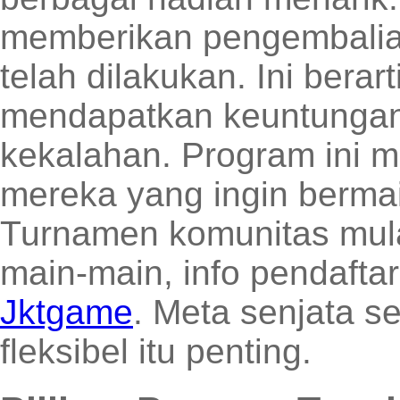
memberikan pengembalian
telah dilakukan. Ini berar
mendapatkan keuntunga
kekalahan. Program ini m
mereka yang ingin berma
Turnamen komunitas mula
main-main, info pendafta
Jktgame
. Meta senjata se
fleksibel itu penting.