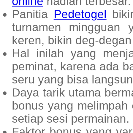
online
hadiah terbesar.
Panitia
Pedetogel
biki
turnamen mingguan y
keren, bikin deg-degan 
Hal inilah yang men
peminat, karena ada b
seru yang bisa langsun
Daya tarik utama berm
bonus yang melimpah 
setiap sesi permainan.
Faktor bonus yang varia