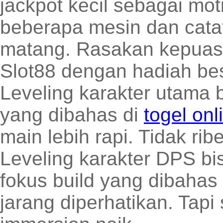
jackpot kecil sebagai mo
beberapa mesin dan catat 
matang. Rasakan kepuasa
Slot88 dengan hadiah bes
Leveling karakter utama b
yang dibahas di
togel onl
main lebih rapi. Tidak rib
Leveling karakter DPS bis
fokus build yang dibahas
jarang diperhatikan. Tapi