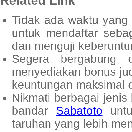
Related Link
Tidak ada waktu yang 
untuk mendaftar seba
dan menguji keberuntu
Segera bergabung 
menyediakan bonus judi
keuntungan maksimal d
Nikmati berbagai jenis 
bandar
Sabatoto
untu
taruhan yang lebih men