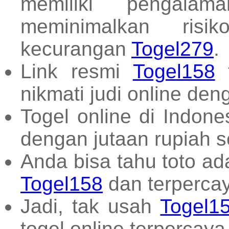
memiliki pengala
meminimalkan risi
kecurangan
Togel279
.
Link resmi
Togel158
t
nikmati judi online den
Togel online di Indon
dengan jutaan rupiah 
Anda bisa tahu toto ada
Togel158
dan terpercay
Jadi, tak usah
Togel1
togel online terpercaya