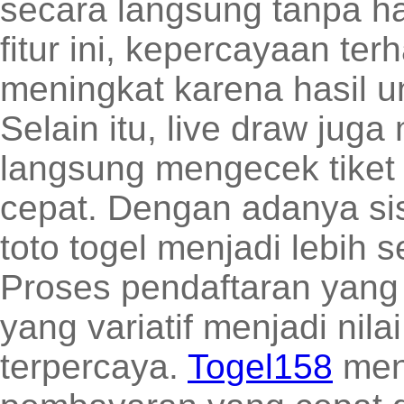
secara langsung tanpa 
fitur ini, kepercayaan ter
meningkat karena hasil un
Selain itu, live draw ju
langsung mengecek tiket
cepat. Dengan adanya si
toto togel menjadi lebih 
Proses pendaftaran yang
yang variatif menjadi nil
terpercaya.
Togel158
men