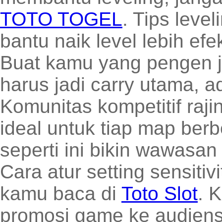
TOTO TOGEL
. Tips leve
bantu naik level lebih efek
Buat kamu yang pengen j
harus jadi carry utama, ad
Komunitas kompetitif raj
ideal untuk tiap map ber
seperti ini bikin wawasan 
Cara atur setting sensitiv
kamu baca di
Toto Slot
. 
promosi game ke audiens 