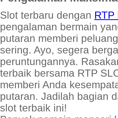
Slot terbaru dengan
RTP 
pengalaman bermain yang 
putaran memberi peluang
sering. Ayo, segera ber
peruntungannya. Rasaka
terbaik bersama RTP SL
memberi Anda kesempata
putaran. Jadilah bagian
slot terbaik ini!