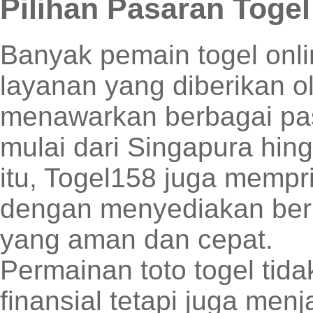
Pilihan Pasaran Toge
Banyak pemain togel onl
layanan yang diberikan o
menawarkan berbagai pas
mulai dari Singapura hin
itu, Togel158 juga mempr
dengan menyediakan ber
yang aman dan cepat.
Permainan toto togel tid
finansial tetapi juga men